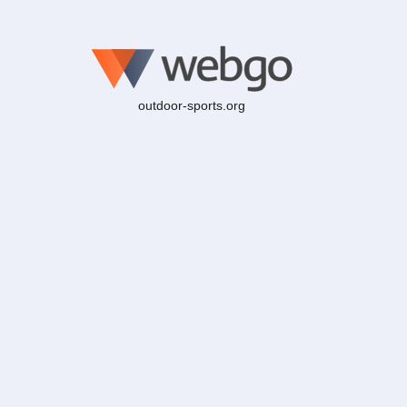
outdoor-sports.org