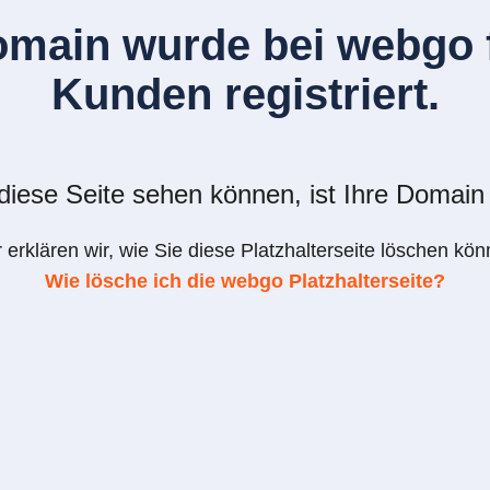
omain wurde bei webgo f
Kunden registriert.
iese Seite sehen können, ist Ihre Domain 
r erklären wir, wie Sie diese Platzhalterseite löschen kön
Wie lösche ich die webgo Platzhalterseite?