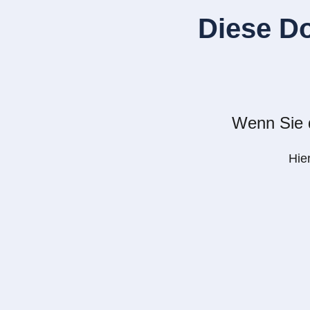
Diese D
Wenn Sie d
Hie