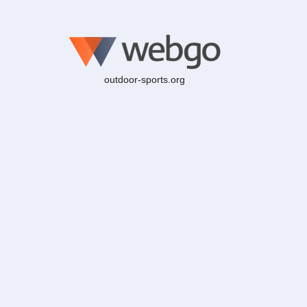
outdoor-sports.org