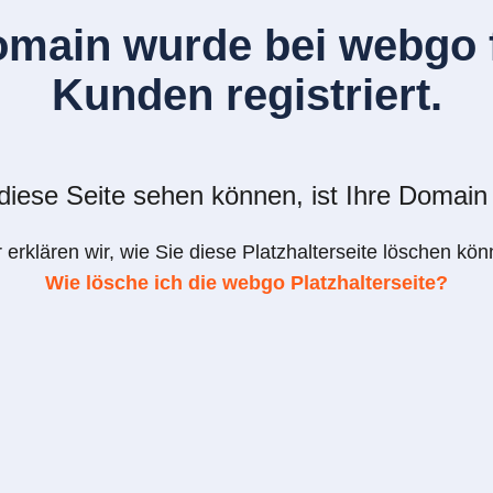
omain wurde bei webgo f
Kunden registriert.
iese Seite sehen können, ist Ihre Domain 
r erklären wir, wie Sie diese Platzhalterseite löschen kön
Wie lösche ich die webgo Platzhalterseite?