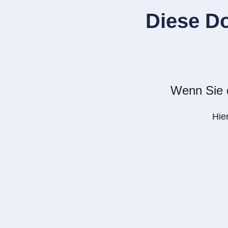
Diese D
Wenn Sie d
Hie